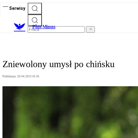
Serwisy
Plus Minus
Zniewolony umysł po chińsku
Publikacja:
20.04.2013 01:01