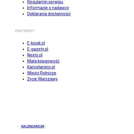
Regulamin serwisu
Informacje o nadawcy
Deklaracja dostępności
PARTNERZY
E-kiosk.pl
E-gazety.pl
Nexto.pl
Mała księgowość
Kancelarierp.pl
Wieści Rolnicze
Życie Warszawy
KALENDARIUM