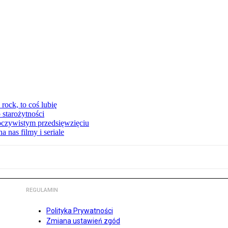
ock, to coś lubię
 starożytności
oczywistym przedsięwzięciu
 nas filmy i seriale
REGULAMIN
Polityka Prywatności
Zmiana ustawień zgód