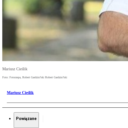
Mariusz Cieślik
Foto: Fotorzepa, Robert Gardzin?ski Robert Gardzin?ski
Mariusz Cieślik
Powiązane