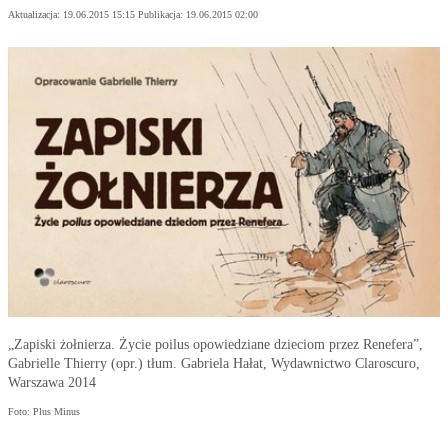
Aktualizacja:
19.06.2015 15:15
Publikacja:
19.06.2015 02:00
„Zapiski żołnierza. Życie poilus opowiedziane dzieciom przez Renefera”,
Gabrielle Thierry (opr.) tłum. Gabriela Hałat, Wydawnictwo Claroscuro,
Warszawa 2014
Foto: Plus Minus