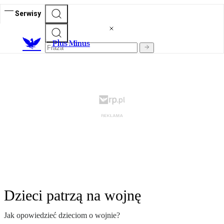
Serwisy
Plus Minus
Dzieci patrzą na wojnę
Jak opowiedzieć dzieciom o wojnie?