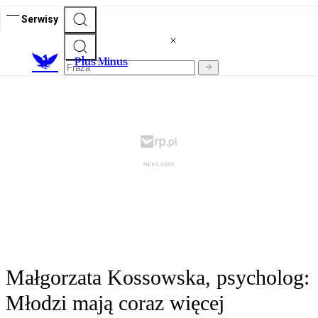
Serwisy
Plus Minus
Małgorzata Kossowska, psycholog:
Młodzi mają coraz więcej