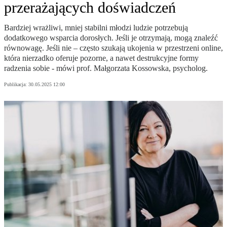
przerażających doświadczeń
Bardziej wrażliwi, mniej stabilni młodzi ludzie potrzebują
dodatkowego wsparcia dorosłych. Jeśli je otrzymają, mogą znaleźć
równowagę. Jeśli nie – często szukają ukojenia w przestrzeni online,
która nierzadko oferuje pozorne, a nawet destrukcyjne formy
radzenia sobie - mówi prof. Małgorzata Kossowska, psycholog.
Publikacja:
30.05.2025 12:00