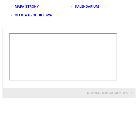
MAPA STRONY
KALENDARIUM
OFERTA PRODUKTOWA
© COPYRIGHT BY GREMI MEDIA SA