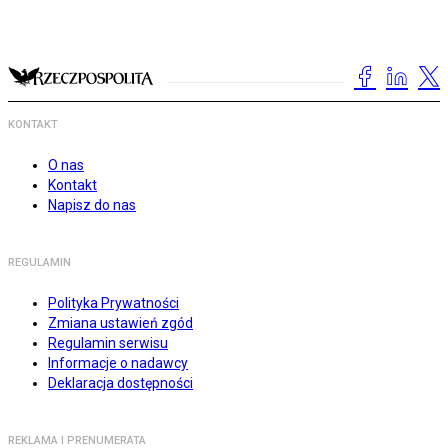
KONTAKT
O nas
Kontakt
Napisz do nas
REGULAMIN
Polityka Prywatności
Zmiana ustawień zgód
Regulamin serwisu
Informacje o nadawcy
Deklaracja dostępności
REKLAMA I PRENUMERATA