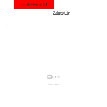
Subskrybuj teraz!
Zaloguj się