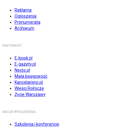
Reklama
Ogłoszenia
Prenumerata
Archiwum
PARTNERZY
E-kiosk.pl
E-gazety.pl
Nexto.pl
Mała księgowość
Kancelarierp.pl
Wieści Rolnicze
Życie Warszawy
NASZE WYDARZENIA
Szkolenia i konferencje