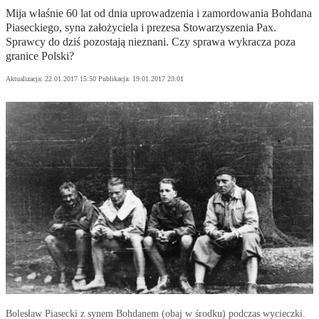
Mija właśnie 60 lat od dnia uprowadzenia i zamordowania Bohdana
Piaseckiego, syna założyciela i prezesa Stowarzyszenia Pax.
Sprawcy do dziś pozostają nieznani. Czy sprawa wykracza poza
granice Polski?
Aktualizacja:
22.01.2017 15:50
Publikacja:
19.01.2017 23:01
Bolesław Piasecki z synem Bohdanem (obaj w środku) podczas wycieczki.