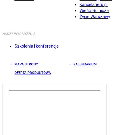
Kancelarierp.pl
Wieści Rolnicze
Życie Warszawy
NASZE WYDARZENIA
Szkolenia i konferencje
MAPA STRONY
KALENDARIUM
OFERTA PRODUKTOWA