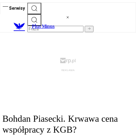
Serwisy
Plus Minus
Bohdan Piasecki. Krwawa cena
współpracy z KGB?