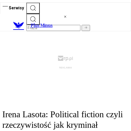
Serwisy
Plus Minus
Irena Lasota: Political fiction czyli
rzeczywistość jak kryminał