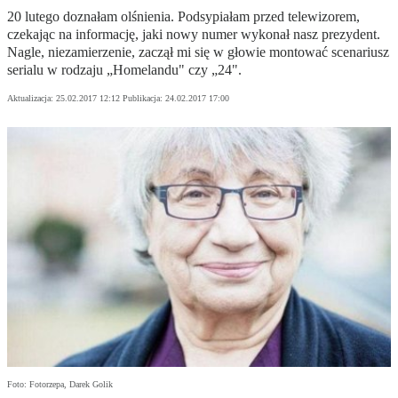
20 lutego doznałam olśnienia. Podsypiałam przed telewizorem,
czekając na informację, jaki nowy numer wykonał nasz prezydent.
Nagle, niezamierzenie, zaczął mi się w głowie montować scenariusz
serialu w rodzaju „Homelandu" czy „24".
Aktualizacja:
25.02.2017 12:12
Publikacja:
24.02.2017 17:00
Foto: Fotorzepa, Darek Golik