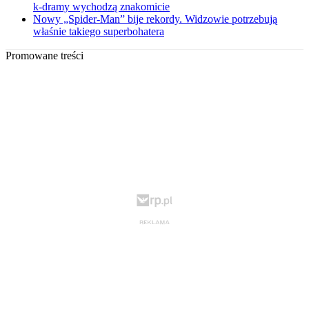
k-dramy wychodzą znakomicie
Nowy „Spider-Man” bije rekordy. Widzowie potrzebują
właśnie takiego superbohatera
Promowane treści