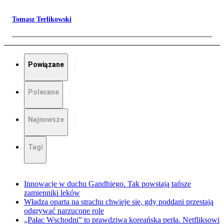
Tomasz Terlikowski
Powiązane
Polecane
Najnowsze
Tagi
Innowacje w duchu Gandhiego. Tak powstają tańsze
zamienniki leków
Władza oparta na strachu chwieje się, gdy poddani przestają
odgrywać narzucone role
„Pałac Wschodni” to prawdziwa koreańska perła. Netfliksowi