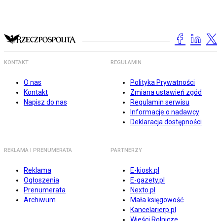
KONTAKT
REGULAMIN
O nas
Polityka Prywatności
Kontakt
Zmiana ustawień zgód
Napisz do nas
Regulamin serwisu
Informacje o nadawcy
Deklaracja dostępności
REKLAMA I PRENUMERATA
PARTNERZY
Reklama
E-kiosk.pl
Ogłoszenia
E-gazety.pl
Prenumerata
Nexto.pl
Archiwum
Mała księgowość
Kancelarierp.pl
Wieści Rolnicze