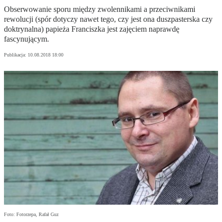
Obserwowanie sporu między zwolennikami a przeciwnikami
rewolucji (spór dotyczy nawet tego, czy jest ona duszpasterska czy
doktrynalna) papieża Franciszka jest zajęciem naprawdę
fascynującym.
Publikacja:
10.08.2018 18:00
Foto: Fotorzepa, Rafał Guz