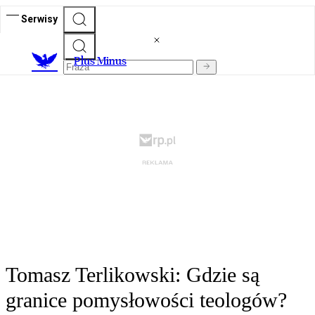
Serwisy
Plus Minus
Tomasz Terlikowski: Gdzie są
granice pomysłowości teologów?