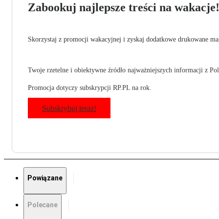
Zabookuj najlepsze treści na wakacje
Skorzystaj z promocji wakacyjnej i zyskaj dodatkowe drukowane mag
Twoje rzetelne i obiektywne źródło najważniejszych informacji z Pols
Promocja dotyczy subskrypcji RP.PL na rok.
Subskrybuj teraz!
Powiązane
Polecane