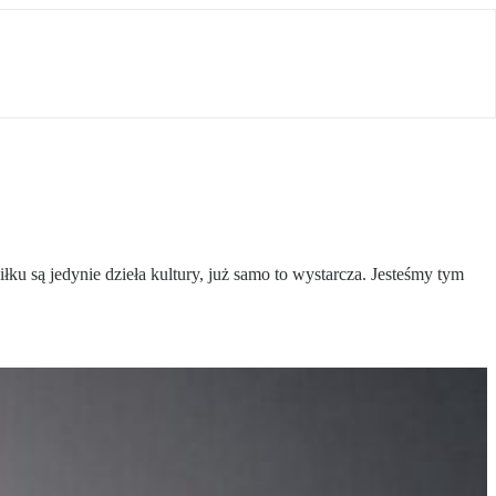
łku są jedynie dzieła kultury, już samo to wystarcza. Jesteśmy tym