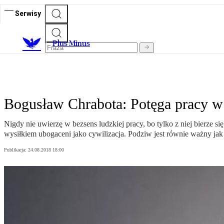
Serwisy
Plus Minus
Bogusław Chrabota: Potęga pracy 
Nigdy nie uwierzę w bezsens ludzkiej pracy, bo tylko z niej bierze s
wysiłkiem ubogaceni jako cywilizacja. Podziw jest równie ważny jak
Publikacja:
24.08.2018 18:00