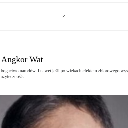
w Angkor Wat
ię bogactwo narodów. I nawet jeśli po wiekach efektem zbiorowego wysi
 użyteczność.