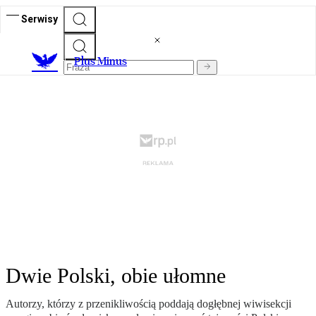
Serwisy
Plus Minus
Dwie Polski, obie ułomne
Autorzy, którzy z przenikliwością poddają dogłębnej wiwisekcji