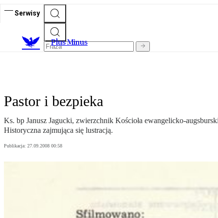
Serwisy
Plus Minus
Pastor i bezpieka
Ks. bp Janusz Jagucki, zwierzchnik Kościoła ewangelicko-augsbursk
Historyczna zajmująca się lustracją.
Publikacja:
27.09.2008 00:58