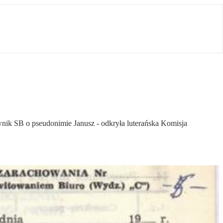
wnik SB o pseudonimie Janusz - odkryła luterańska Komisja