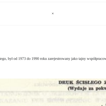
iego, był od 1973 do 1990 roku zarejestrowany jako tajny współpraco