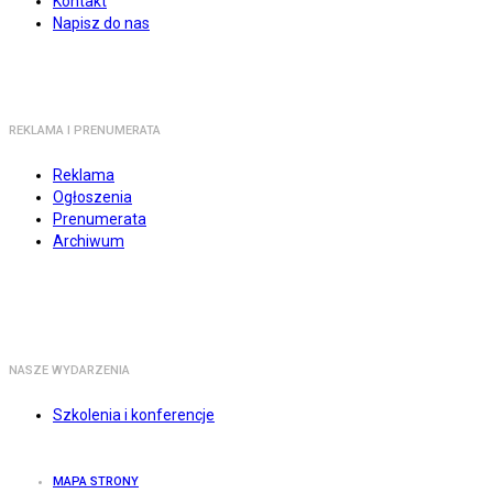
Kontakt
Napisz do nas
REKLAMA I PRENUMERATA
Reklama
Ogłoszenia
Prenumerata
Archiwum
NASZE WYDARZENIA
Szkolenia i konferencje
MAPA STRONY