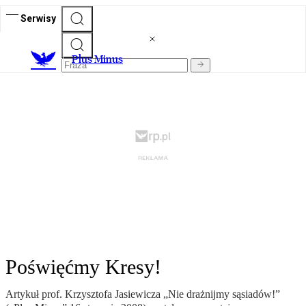
Serwisy
Plus Minus
Poświęćmy Kresy!
Artykuł prof. Krzysztofa Jasiewicza „Nie drażnijmy sąsiadów!”