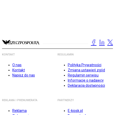
KONTAKT
REGULAMIN
O nas
Polityka Prywatności
Kontakt
Zmiana ustawień zgód
Napisz do nas
Regulamin serwisu
Informacje o nadawcy
Deklaracja dostępności
REKLAMA I PRENUMERATA
PARTNERZY
Reklama
E-kiosk.pl