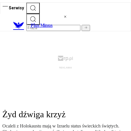
Serwisy
Plus Minus
Żyd dźwiga krzyż
Ocaleli z Holokaustu mają w Izraelu status świeckich świętych.