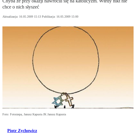
Chyba że przy okazji nawrócili się na katolicyzm. Wtedy nikt nie
chce o nich słyszeć
Aktualizacja:
16.05.2009 15:13
Publikacja:
16.05.2009 15:00
Foto: Fotorzepa, Janusz Kapusta JK Janusz Kapusta
Piotr Zychowicz