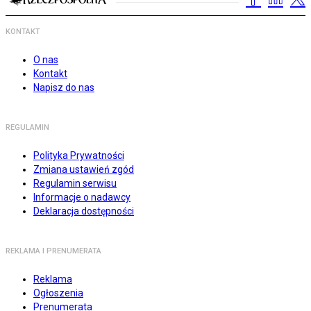
KONTAKT
O nas
Kontakt
Napisz do nas
REGULAMIN
Polityka Prywatności
Zmiana ustawień zgód
Regulamin serwisu
Informacje o nadawcy
Deklaracja dostępności
REKLAMA I PRENUMERATA
Reklama
Ogłoszenia
Prenumerata