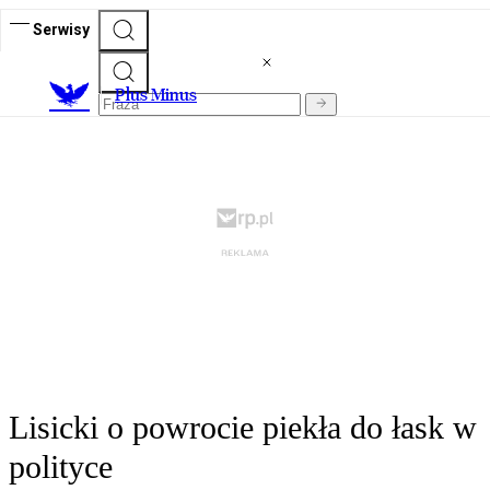
Serwisy
Plus Minus
Lisicki o powrocie piekła do łask w
polityce