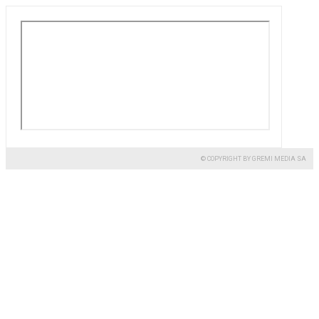
© COPYRIGHT BY GREMI MEDIA SA