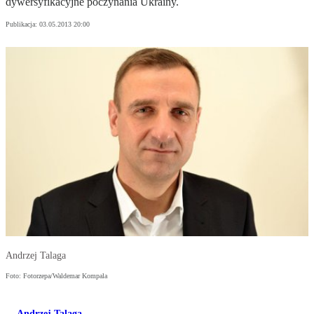
dywersyfikacyjne poczynania Ukrainy.
Publikacja:
03.05.2013 20:00
Andrzej Talaga
Foto: Fotorzepa/Waldemar Kompala
Andrzej Talaga