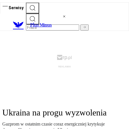
Serwisy
Plus Minus
Ukraina na progu wyzwolenia
Gazprom w ostatnim czasie coraz energiczniej krytykuje