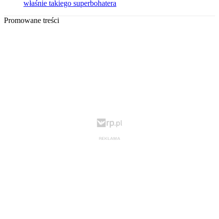
właśnie takiego superbohatera
Promowane treści