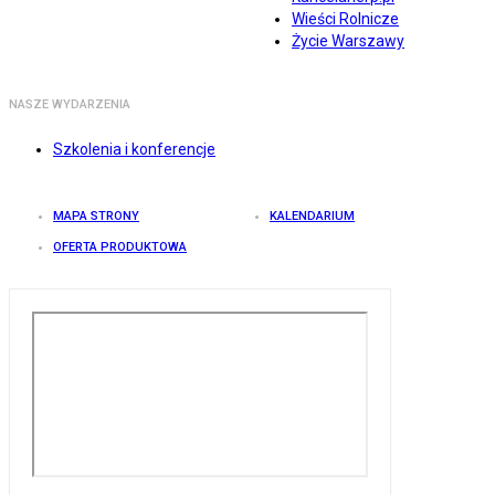
Wieści Rolnicze
Życie Warszawy
NASZE WYDARZENIA
Szkolenia i konferencje
MAPA STRONY
KALENDARIUM
OFERTA PRODUKTOWA