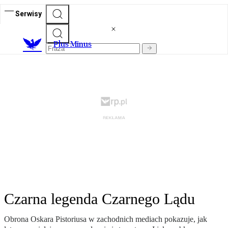
Serwisy
Plus Minus
Czarna legenda Czarnego Lądu
Obrona Oskara Pistoriusa w zachodnich mediach pokazuje, jak