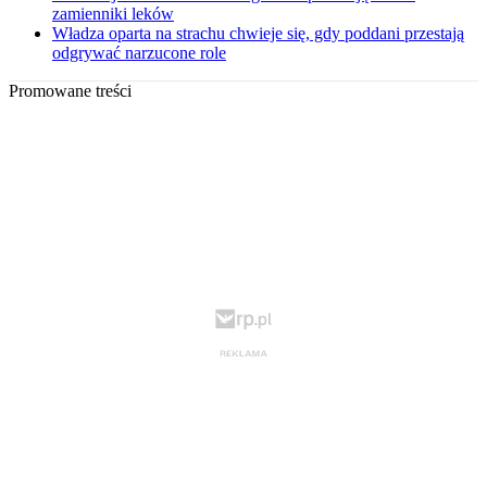
zamienniki leków
Władza oparta na strachu chwieje się, gdy poddani przestają
odgrywać narzucone role
Promowane treści