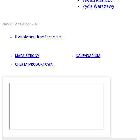
Wieści Rolnicze
Życie Warszawy
NASZE WYDARZENIA
Szkolenia i konferencje
MAPA STRONY
KALENDARIUM
OFERTA PRODUKTOWA