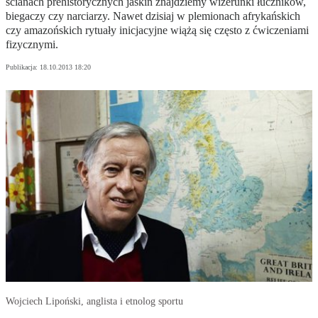
ścianach prehistorycznych jaskiń znajdziemy wizerunki łuczników,
biegaczy czy narciarzy. Nawet dzisiaj w plemionach afrykańskich
czy amazońskich rytuały inicjacyjne wiążą się często z ćwiczeniami
fizycznymi.
Publikacja:
18.10.2013 18:20
Wojciech Lipoński, anglista i etnolog sportu