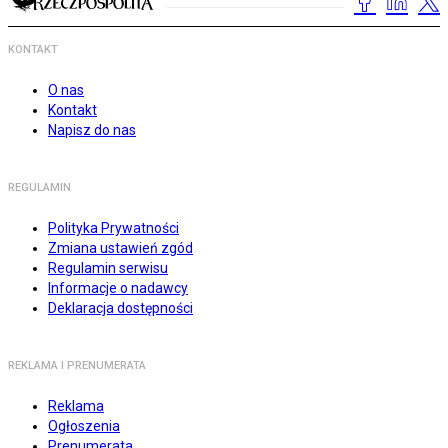
KONTAKT
O nas
Kontakt
Napisz do nas
REGULAMIN
Polityka Prywatności
Zmiana ustawień zgód
Regulamin serwisu
Informacje o nadawcy
Deklaracja dostępności
REKLAMA I PRENUMERATA
Reklama
Ogłoszenia
Prenumerata