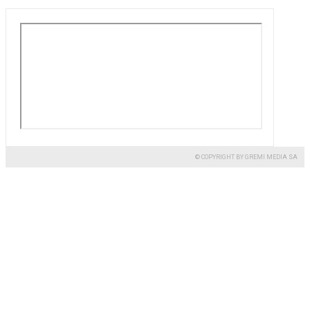
© COPYRIGHT BY GREMI MEDIA SA