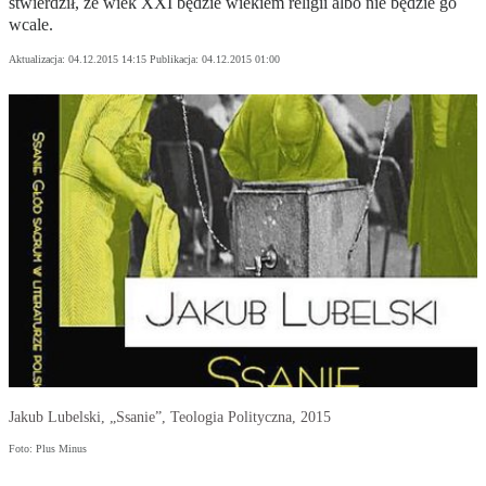
stwierdził, że wiek XXI będzie wiekiem religii albo nie będzie go
wcale.
Aktualizacja:
04.12.2015 14:15
Publikacja:
04.12.2015 01:00
Jakub Lubelski, „Ssanie”, Teologia Polityczna, 2015
Foto: Plus Minus