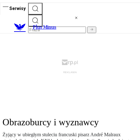
Serwisy
Plus Minus
Obrazoburcy i wyznawcy
Żyjący w ubiegłym stuleciu francuski pisarz André Malraux