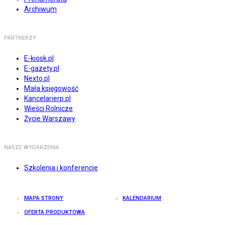
Archiwum
PARTNERZY
E-kiosk.pl
E-gazety.pl
Nexto.pl
Mała księgowość
Kancelarierp.pl
Wieści Rolnicze
Życie Warszawy
NASZE WYDARZENIA
Szkolenia i konferencje
MAPA STRONY
KALENDARIUM
OFERTA PRODUKTOWA