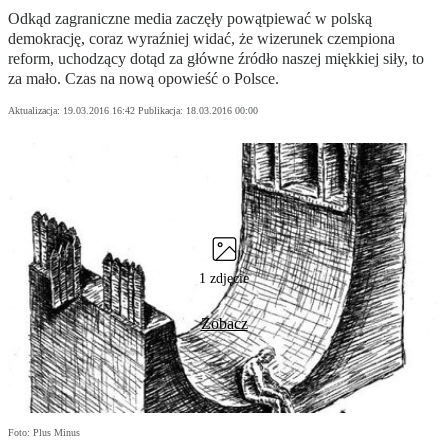
Odkąd zagraniczne media zaczęły powątpiewać w polską
demokrację, coraz wyraźniej widać, że wizerunek czempiona
reform, uchodzący dotąd za główne źródło naszej miękkiej siły, to
za mało. Czas na nową opowieść o Polsce.
Aktualizacja:
19.03.2016 16:42
Publikacja:
18.03.2016 00:00
1 zdjęcie
Zobacz
Foto: Plus Minus