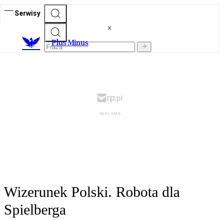
Serwisy
Plus Minus
Wizerunek Polski. Robota dla
Spielberga