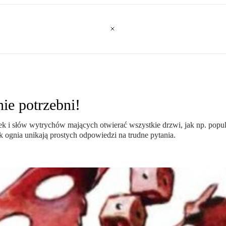
ie potrzebni!
łek i słów wytrychów mających otwierać wszystkie drzwi, jak np. popu
 jak ognia unikają prostych odpowiedzi na trudne pytania.