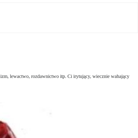
lizm, lewactwo, rozdawnictwo itp. Ci irytujący, wiecznie wahający