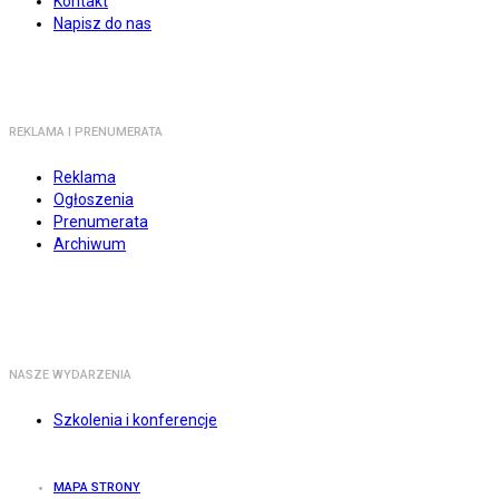
Kontakt
Napisz do nas
REKLAMA I PRENUMERATA
Reklama
Ogłoszenia
Prenumerata
Archiwum
NASZE WYDARZENIA
Szkolenia i konferencje
MAPA STRONY