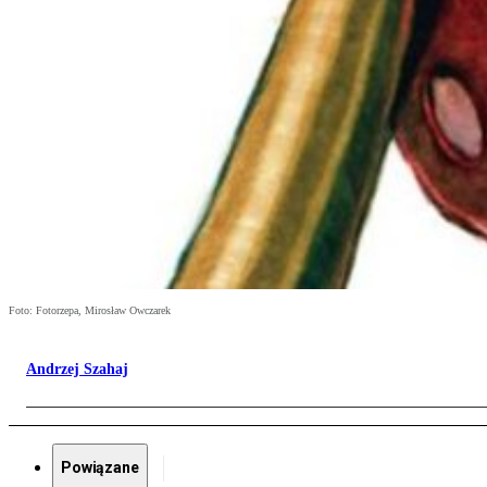
Foto: Fotorzepa, Mirosław Owczarek
Andrzej Szahaj
Powiązane