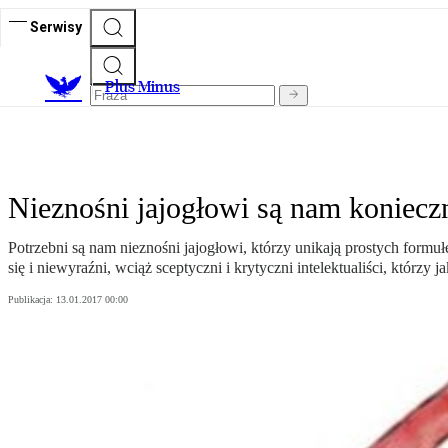
Serwisy
Plus Minus
Nieznośni jajogłowi są nam konieczn
Potrzebni są nam nieznośni jajogłowi, którzy unikają prostych formu
się i niewyraźni, wciąż sceptyczni i krytyczni intelektualiści, którzy
Publikacja:
13.01.2017 00:00