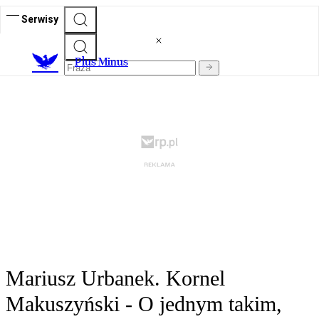
Serwisy
Plus Minus
Mariusz Urbanek. Kornel
Makuszyński - O jednym takim,