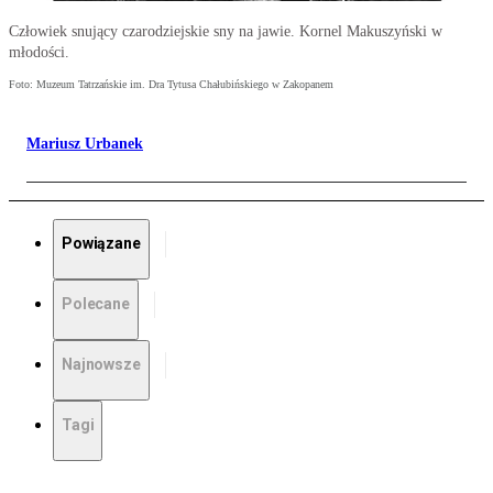
Człowiek snujący czarodziejskie sny na jawie. Kornel Makuszyński w
młodości.
Foto: Muzeum Tatrzańskie im. Dra Tytusa Chałubińskiego w Zakopanem
Mariusz Urbanek
Powiązane
Polecane
Najnowsze
Tagi