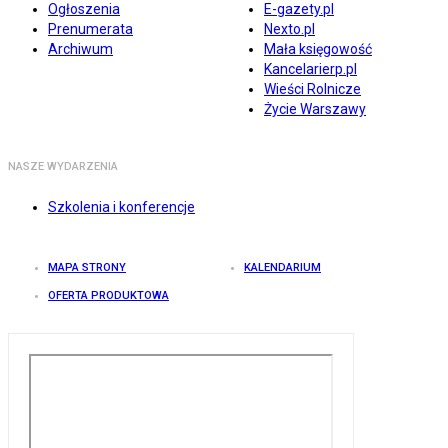
Ogłoszenia
E-gazety.pl
Prenumerata
Nexto.pl
Archiwum
Mała księgowość
Kancelarierp.pl
Wieści Rolnicze
Życie Warszawy
NASZE WYDARZENIA
Szkolenia i konferencje
MAPA STRONY
KALENDARIUM
OFERTA PRODUKTOWA