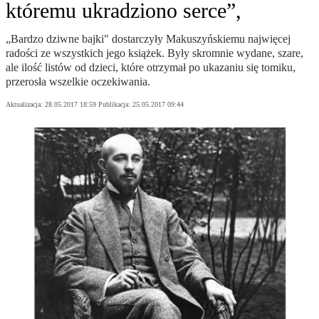
któremu ukradziono serce”,
„Bardzo dziwne bajki" dostarczyły Makuszyńskiemu najwięcej
radości ze wszystkich jego książek. Były skromnie wydane, szare,
ale ilość listów od dzieci, które otrzymał po ukazaniu się tomiku,
przerosła wszelkie oczekiwania.
Aktualizacja:
28.05.2017 18:59
Publikacja:
25.05.2017 09:44