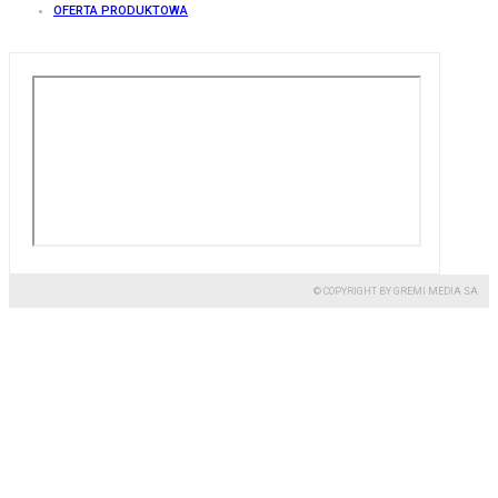
OFERTA PRODUKTOWA
© COPYRIGHT BY GREMI MEDIA SA