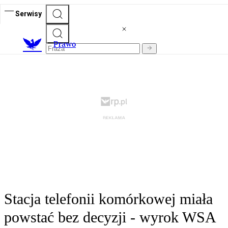
Serwisy
Prawo
Stacja telefonii komórkowej miała
powstać bez decyzji - wyrok WSA