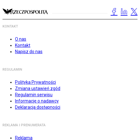
KONTAKT
O nas
Kontakt
Napisz do nas
REGULAMIN
Polityka Prywatności
Zmiana ustawień zgód
Regulamin serwisu
Informacje o nadawcy
Deklaracja dostępności
REKLAMA I PRENUMERATA
Reklama