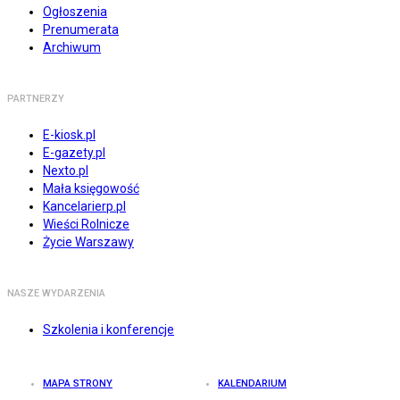
Ogłoszenia
Prenumerata
Archiwum
PARTNERZY
E-kiosk.pl
E-gazety.pl
Nexto.pl
Mała księgowość
Kancelarierp.pl
Wieści Rolnicze
Życie Warszawy
NASZE WYDARZENIA
Szkolenia i konferencje
MAPA STRONY
KALENDARIUM