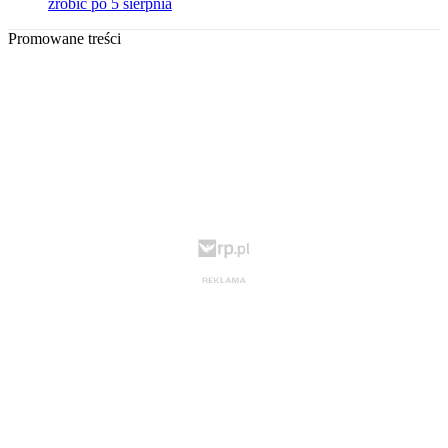
zrobić po 5 sierpnia
Promowane treści