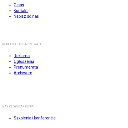
O nas
Kontakt
Napisz do nas
REKLAMA I PRENUMERATA
Reklama
Ogłoszenia
Prenumerata
Archiwum
NASZE WYDARZENIA
Szkolenia i konferencje