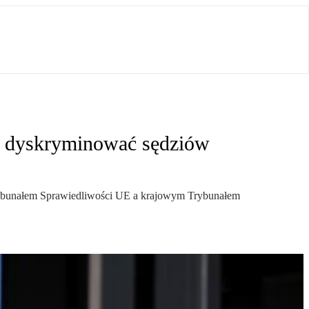
la dyskryminować sędziów
 Trybunałem Sprawiedliwości UE a krajowym Trybunałem