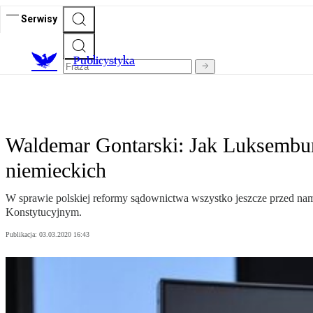
Serwisy
Publicystyka
Waldemar Gontarski: Jak Luksembur
niemieckich
W sprawie polskiej reformy sądownictwa wszystko jeszcze przed nam
Konstytucyjnym.
Publikacja:
03.03.2020 16:43