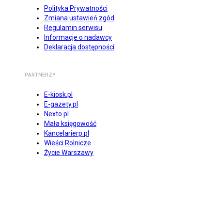
Polityka Prywatności
Zmiana ustawień zgód
Regulamin serwisu
Informacje o nadawcy
Deklaracja dostępności
PARTNERZY
E-kiosk.pl
E-gazety.pl
Nexto.pl
Mała księgowość
Kancelarierp.pl
Wieści Rolnicze
Życie Warszawy