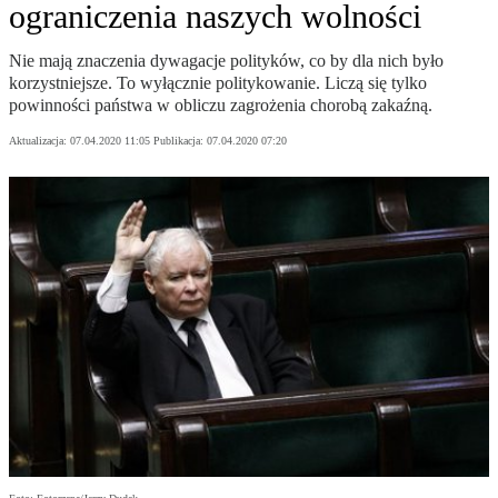
ograniczenia naszych wolności
Nie mają znaczenia dywagacje polityków, co by dla nich było
korzystniejsze. To wyłącznie politykowanie. Liczą się tylko
powinności państwa w obliczu zagrożenia chorobą zakaźną.
Aktualizacja:
07.04.2020 11:05
Publikacja:
07.04.2020 07:20