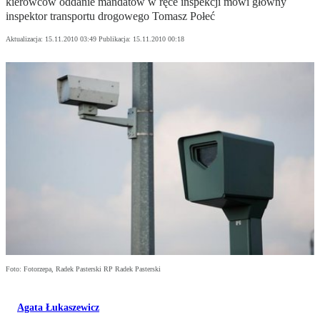
kierowców oddanie mandatów w ręce inspekcji mówi główny
inspektor transportu drogowego Tomasz Połeć
Aktualizacja:
15.11.2010 03:49
Publikacja:
15.11.2010 00:18
Foto: Fotorzepa, Radek Pasterski RP Radek Pasterski
Agata Łukaszewicz