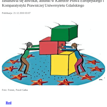
zastanawia się adwokat, adiunkt w Katedrze Prawa Europejskiego i
Komparatystyki Prawniczej Uniwersytetu Gdańskiego
Publikacja:
21.12.2010 03:07
Foto: Forum, Paweł Gałka
Red