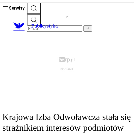
Serwisy
Publicystyka
Krajowa Izba Odwoławcza stała się
strażnikiem interesów podmiotów