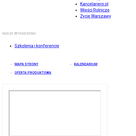
Kancelarierp.pl
Wieści Rolnicze
Życie Warszawy
NASZE WYDARZENIA
Szkolenia i konferencje
MAPA STRONY
KALENDARIUM
OFERTA PRODUKTOWA