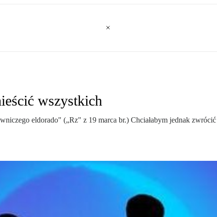
eścić wszystkich
wniczego eldorado" („Rz" z 19 marca br.) Chciałabym jednak zwrócić u