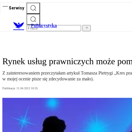
Serwisy
Publicystyka
Rynek usług prawniczych może pomi
Z zainteresowaniem przeczytałam artykuł Tomasza Pietrygi „Kres pra
w mojej ocenie pisze się zdecydowanie za mało).
Publikacja:
11.04.2013 10:35