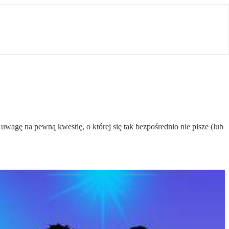
wagę na pewną kwestię, o której się tak bezpośrednio nie pisze (lub