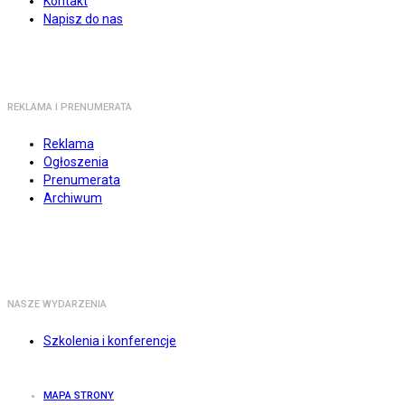
Kontakt
Napisz do nas
REKLAMA I PRENUMERATA
Reklama
Ogłoszenia
Prenumerata
Archiwum
NASZE WYDARZENIA
Szkolenia i konferencje
MAPA STRONY