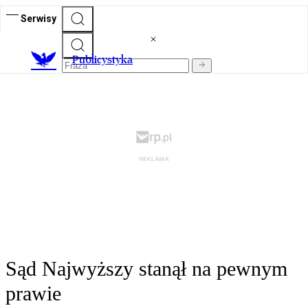
Serwisy
Publicystyka
Sąd Najwyższy stanął na pewnym
prawie