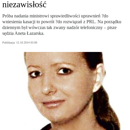
niezawisłość
Próba nadania ministrowi sprawiedliwości uprawnień ?do
wniesienia kasacji to powrót ?do rozwiązań z PRL. Na porządku
dziennym był wówczas tak zwany nadzór telefoniczny – pisze
sędzia Aneta Łazarska.
Publikacja:
15.10.2014 03:00