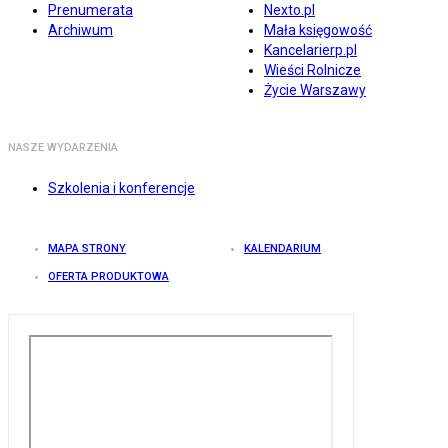
Prenumerata
Nexto.pl
Archiwum
Mała księgowość
Kancelarierp.pl
Wieści Rolnicze
Życie Warszawy
NASZE WYDARZENIA
Szkolenia i konferencje
MAPA STRONY
KALENDARIUM
OFERTA PRODUKTOWA