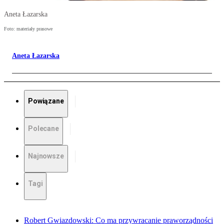
Aneta Łazarska
Foto: materiały prasowe
Aneta Łazarska
Powiązane
Polecane
Najnowsze
Tagi
Robert Gwiazdowski: Co ma przywracanie praworządności