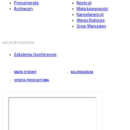
Prenumerata
Nexto.pl
Archiwum
Mała księgowość
Kancelarierp.pl
Wieści Rolnicze
Życie Warszawy
NASZE WYDARZENIA
Szkolenia i konferencje
MAPA STRONY
KALENDARIUM
OFERTA PRODUKTOWA