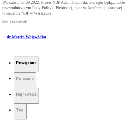
Warszawa, 08.09.2022. Prezes NBP Adam Glapiński, z urzędu będący także
przewodniczącym Rady Polityki Pieniężnej, podczas konferencji prasowej
w siedzibie NBP w Warszawie
Foto: Rafał Guz/PAP
dr Marcin Wojewódka
Powiązane
Polecane
Najnowsze
Tagi