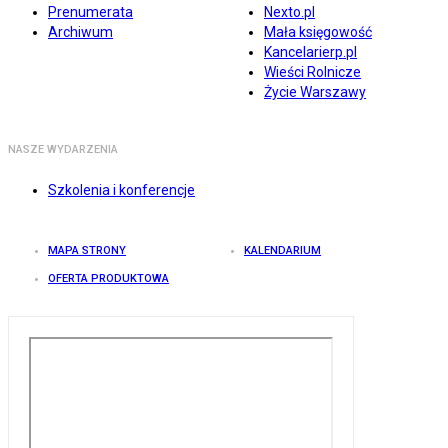
Prenumerata
Nexto.pl
Archiwum
Mała księgowość
Kancelarierp.pl
Wieści Rolnicze
Życie Warszawy
NASZE WYDARZENIA
Szkolenia i konferencje
MAPA STRONY
KALENDARIUM
OFERTA PRODUKTOWA