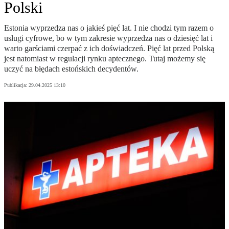
Polski
Estonia wyprzedza nas o jakieś pięć lat. I nie chodzi tym razem o
usługi cyfrowe, bo w tym zakresie wyprzedza nas o dziesięć lat i
warto garściami czerpać z ich doświadczeń. Pięć lat przed Polską
jest natomiast w regulacji rynku aptecznego. Tutaj możemy się
uczyć na błędach estońskich decydentów.
Publikacja:
29.04.2025 13:10