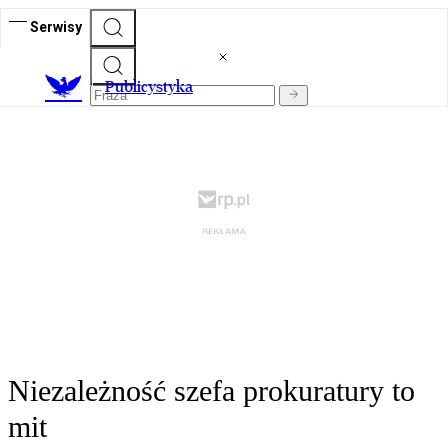
Serwisy
Publicystyka
Niezależność szefa prokuratury to
mit