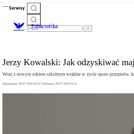
Serwisy
Publicystyka
Jerzy Kowalski: Jak odzyskiwać ma
Wraz z nowym rokiem szkolnym wejdzie w życie sporo przepisów, któr
Aktualizacja:
08.07.2016 09:32
Publikacja:
08.07.2016 01:01