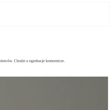
ębiorców. Chodzi o egzekucje komornicze.