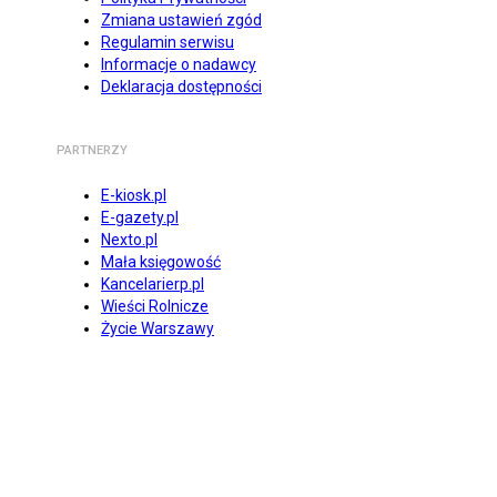
Zmiana ustawień zgód
Regulamin serwisu
Informacje o nadawcy
Deklaracja dostępności
PARTNERZY
E-kiosk.pl
E-gazety.pl
Nexto.pl
Mała księgowość
Kancelarierp.pl
Wieści Rolnicze
Życie Warszawy