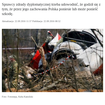
Sprawcy zdrady dyplomatycznej trzeba udowodnić, że godził się z
tym, że przez jego zachowania Polska poniesie lub może ponieść
szkodę.
Aktualizacja:
22.09.2016 11:57
Publikacja:
22.09.2016 08:52
Foto: Fotorzepa, Kuba Kamiński