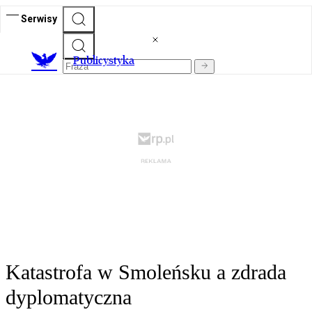
Serwisy
Publicystyka
Katastrofa w Smoleńsku a zdrada
dyplomatyczna