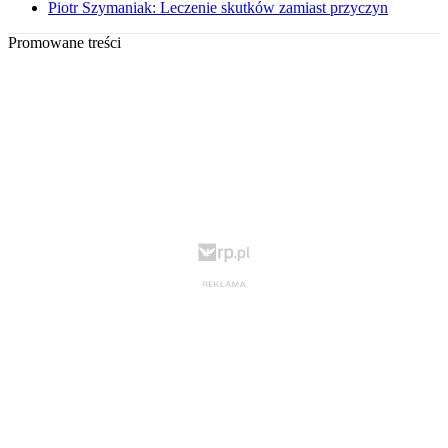
Piotr Szymaniak: Leczenie skutków zamiast przyczyn
Promowane treści