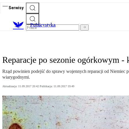
Serwisy
Publicystyka
Reparacje po sezonie ogórkowym - 
Rząd powinien podejść do sprawy wojennych reparacji od Niemiec pow
wiarygodnymi.
Aktualizacja:
11.09.2017 20:42
Publikacja:
11.09.2017 19:49