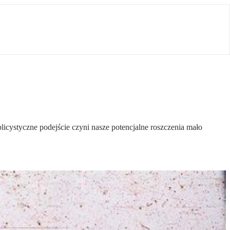
icystyczne podejście czyni nasze potencjalne roszczenia mało