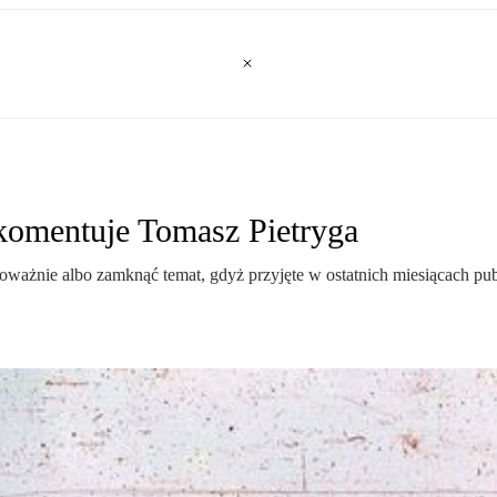
komentuje Tomasz Pietryga
ażnie albo zamknąć temat, gdyż przyjęte w ostatnich miesiącach publ