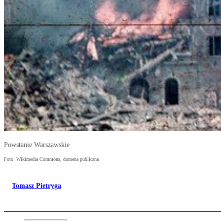
Powstanie Warszawskie
Foto: Wikimedia Commons, domena publiczna
Tomasz Pietryga