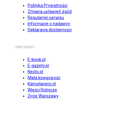
Polityka Prywatności
Zmiana ustawień zgód
Regulamin serwisu
Informacje o nadawcy
Deklaracja dostępności
PARTNERZY
E-kiosk.pl
E-gazety.pl
Nexto.pl
Mała księgowość
Kancelarierp.pl
Wieści Rolnicze
Życie Warszawy