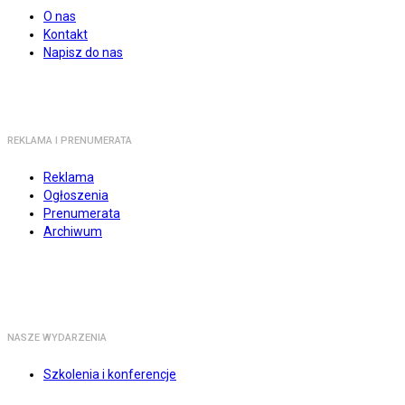
O nas
Kontakt
Napisz do nas
REKLAMA I PRENUMERATA
Reklama
Ogłoszenia
Prenumerata
Archiwum
NASZE WYDARZENIA
Szkolenia i konferencje