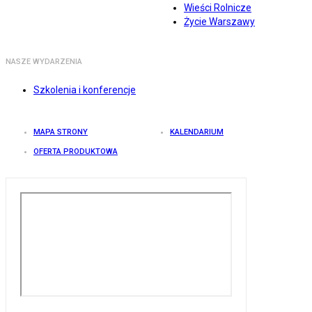
Wieści Rolnicze
Życie Warszawy
NASZE WYDARZENIA
Szkolenia i konferencje
MAPA STRONY
KALENDARIUM
OFERTA PRODUKTOWA