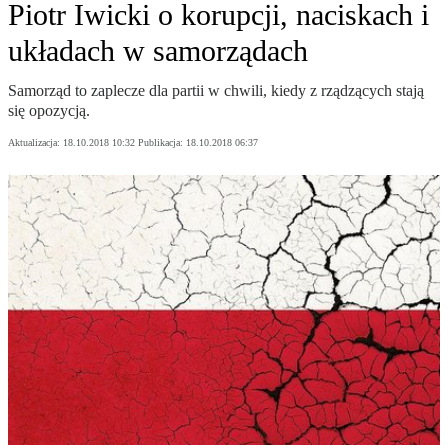
Piotr Iwicki o korupcji, naciskach i
układach w samorządach
Samorząd to zaplecze dla partii w chwili, kiedy z rządzących stają
się opozycją.
Aktualizacja:
18.10.2018 10:32
Publikacja:
18.10.2018 06:37