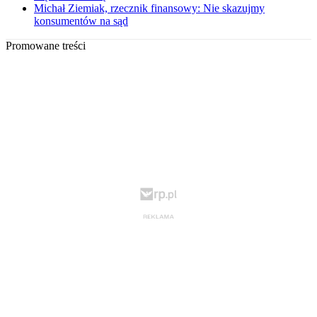
Michał Ziemiak, rzecznik finansowy: Nie skazujmy
konsumentów na sąd
Promowane treści