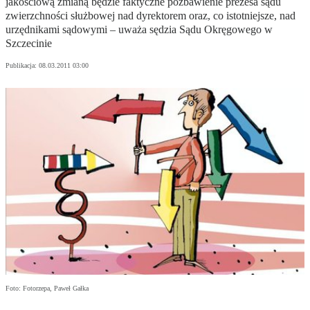
jakościową zmianą będzie faktyczne pozbawienie prezesa sądu
zwierzchności służbowej nad dyrektorem oraz, co istotniejsze, nad
urzędnikami sądowymi – uważa sędzia Sądu Okręgowego w
Szczecinie
Publikacja:
08.03.2011 03:00
Foto: Fotorzepa, Paweł Gałka