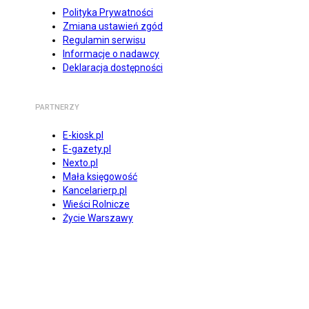
Polityka Prywatności
Zmiana ustawień zgód
Regulamin serwisu
Informacje o nadawcy
Deklaracja dostępności
PARTNERZY
E-kiosk.pl
E-gazety.pl
Nexto.pl
Mała księgowość
Kancelarierp.pl
Wieści Rolnicze
Życie Warszawy