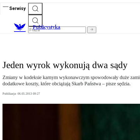
Serwisy
Publicystyka
Jeden wyrok wykonują dwa sądy
Zmiany w kodeksie karnym wykonawczym spowodowały duże zamieszan
dodatkowe koszty, które obciążają Skarb Państwa – pisze sędzia.
Publikacja:
06.05.2013 09:27