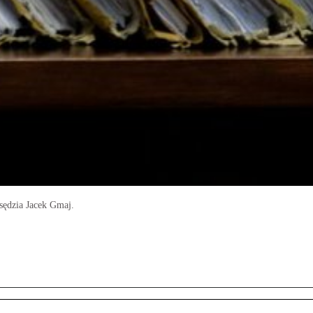
sędzia Jacek Gmaj.