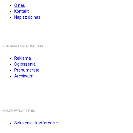
O nas
Kontakt
Napisz do nas
REKLAMA I PRENUMERATA
Reklama
Ogłoszenia
Prenumerata
Archiwum
NASZE WYDARZENIA
Szkolenia i konferencje