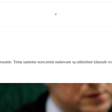
ie. Temu samemu orzeczeniu nadawane są oddzielnie klauzule wykonal