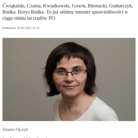
Ćwiąkalski, Czuma, Kwiatkowski, Gowin, Biernacki, Grabarczyk,
Budka. Borys Budka. To już siódmy minister sprawiedliwości w
ciągu ośmiu lat rządów PO.
Publikacja:
03.05.2015 21:12
Jolanta Ojczyk