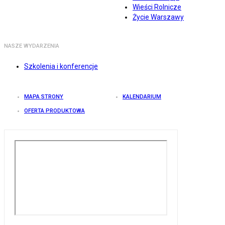
Wieści Rolnicze
Życie Warszawy
NASZE WYDARZENIA
Szkolenia i konferencje
MAPA STRONY
KALENDARIUM
OFERTA PRODUKTOWA