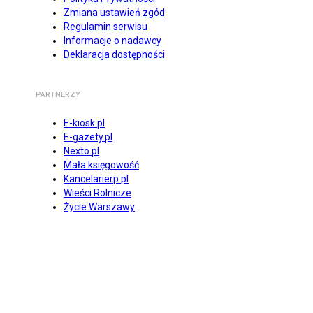
Zmiana ustawień zgód
Regulamin serwisu
Informacje o nadawcy
Deklaracja dostępności
PARTNERZY
E-kiosk.pl
E-gazety.pl
Nexto.pl
Mała księgowość
Kancelarierp.pl
Wieści Rolnicze
Życie Warszawy