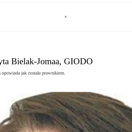
dyta Bielak-Jomaa, GIODO
 opowiada jak została prawnikiem.