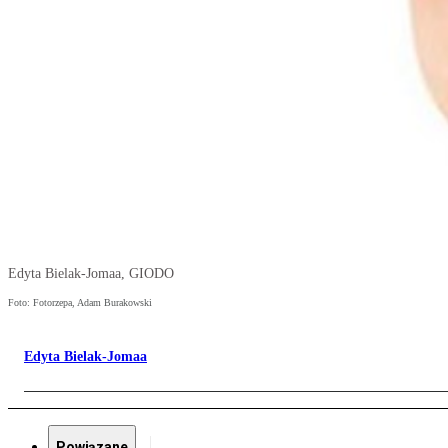
Edyta Bielak-Jomaa, GIODO
Foto: Fotorzepa, Adam Burakowski
Edyta Bielak-Jomaa
Powiązane