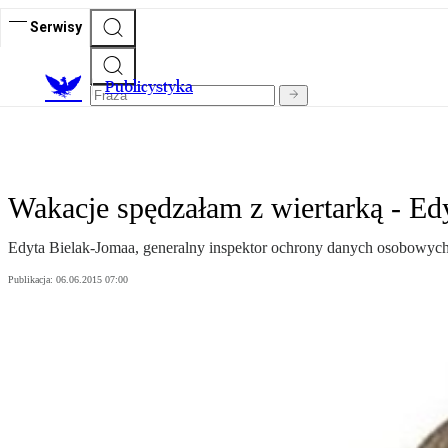
Serwisy
Publicystyka
Wakacje spędzałam z wiertarką - E
Edyta Bielak-Jomaa, generalny inspektor ochrony danych osobowych
Publikacja:
06.06.2015 07:00