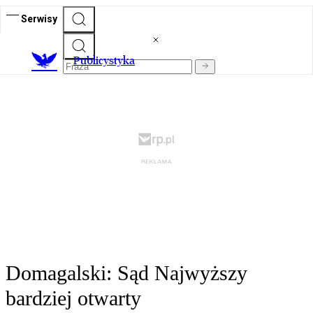
Serwisy
Publicystyka
Domagalski: Sąd Najwyższy
bardziej otwarty