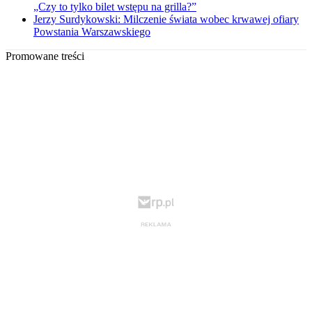
„Czy to tylko bilet wstępu na grilla?”
Jerzy Surdykowski: Milczenie świata wobec krwawej ofiary
Powstania Warszawskiego
Promowane treści