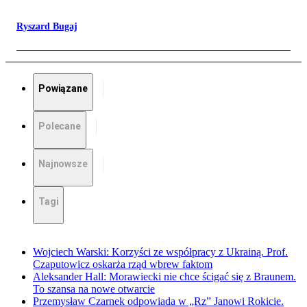
Ryszard Bugaj
Powiązane
Polecane
Najnowsze
Tagi
Wojciech Warski: Korzyści ze współpracy z Ukrainą. Prof.
Czaputowicz oskarża rząd wbrew faktom
Aleksander Hall: Morawiecki nie chce ścigać się z Braunem.
To szansa na nowe otwarcie
Przemysław Czarnek odpowiada w „Rz” Janowi Rokicie.