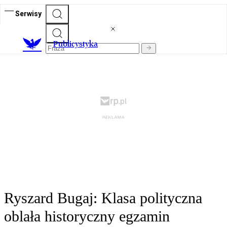
Serwisy
Publicystyka
Ryszard Bugaj: Klasa polityczna
oblała historyczny egzamin