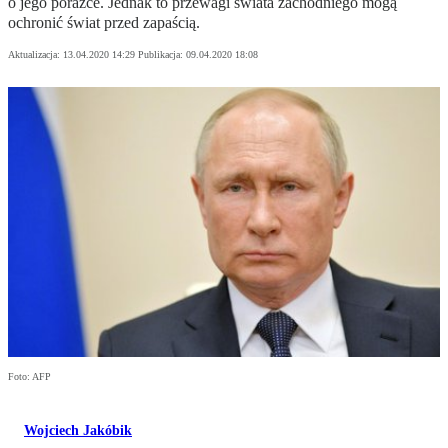
o jego porażce. Jednak to przewagi świata zachodniego mogą
ochronić świat przed zapaścią.
Aktualizacja:
13.04.2020 14:29
Publikacja:
09.04.2020 18:08
Foto: AFP
Wojciech Jakóbik