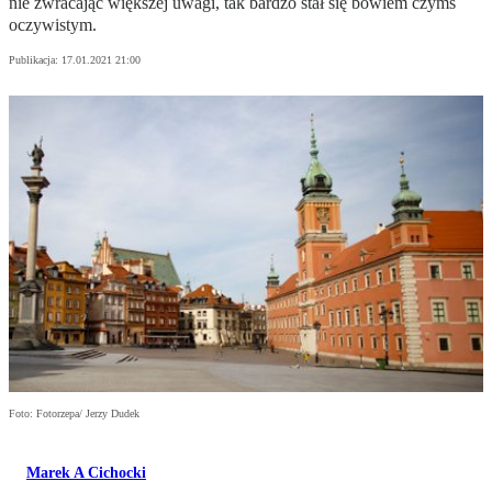
nie zwracając większej uwagi, tak bardzo stał się bowiem czymś
oczywistym.
Publikacja:
17.01.2021 21:00
Foto: Fotorzepa/ Jerzy Dudek
Marek A Cichocki