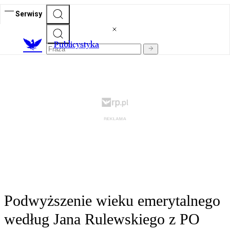
Serwisy
Publicystyka
Podwyższenie wieku emerytalnego
według Jana Rulewskiego z PO