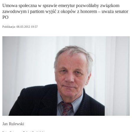
Umowa społeczna w sprawie emerytur pozwoliłaby związkom
zawodowym i partiom wyjść z okopów z honorem – uważa senator
PO
Publikacja:
08.03.2012 19:57
Jan Rulewski