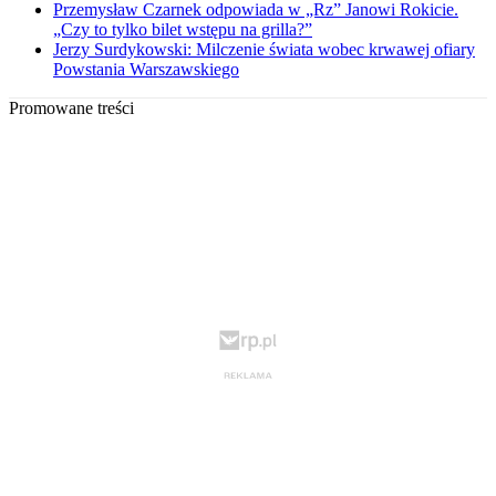
Przemysław Czarnek odpowiada w „Rz” Janowi Rokicie.
„Czy to tylko bilet wstępu na grilla?”
Jerzy Surdykowski: Milczenie świata wobec krwawej ofiary
Powstania Warszawskiego
Promowane treści