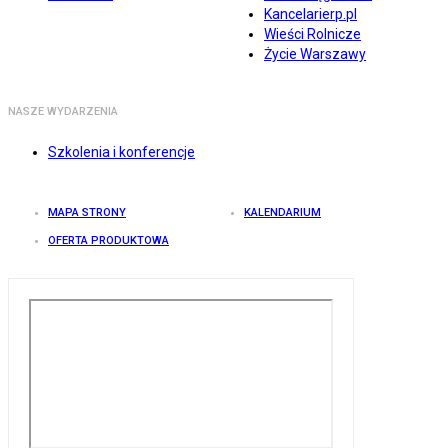
Kancelarierp.pl
Wieści Rolnicze
Życie Warszawy
NASZE WYDARZENIA
Szkolenia i konferencje
MAPA STRONY
KALENDARIUM
OFERTA PRODUKTOWA