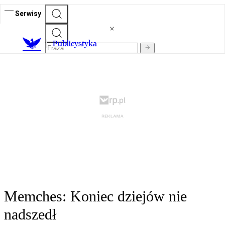
Serwisy
Publicystyka
Memches: Koniec dziejów nie
nadszedł