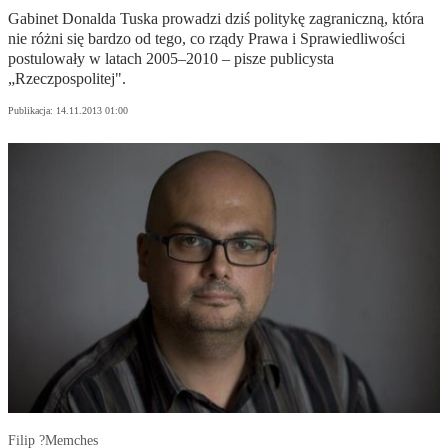
Gabinet Donalda Tuska prowadzi dziś politykę zagraniczną, która
nie różni się bardzo od tego, co rządy Prawa i Sprawiedliwości
postulowały w latach 2005–2010 – pisze publicysta
„Rzeczpospolitej".
Publikacja:
14.11.2013 01:00
Filip ?Memches