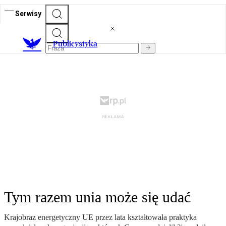
Serwisy
Publicystyka
Tym razem unia może się udać
Krajobraz energetyczny UE przez lata kształtowała praktyka