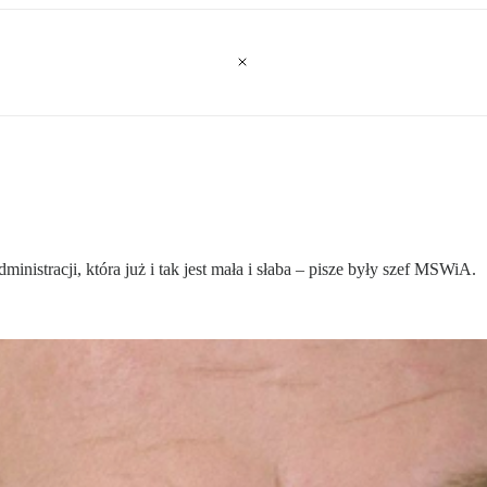
stracji, która już i tak jest mała i słaba – pisze były szef MSWiA.