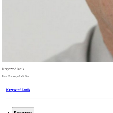
Krzysztof Janik
Foto: Fotorzepa/Rafał Guz
Krzysztof Janik
Powiązane