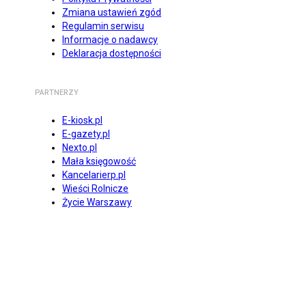
Zmiana ustawień zgód
Regulamin serwisu
Informacje o nadawcy
Deklaracja dostępności
PARTNERZY
E-kiosk.pl
E-gazety.pl
Nexto.pl
Mała księgowość
Kancelarierp.pl
Wieści Rolnicze
Życie Warszawy