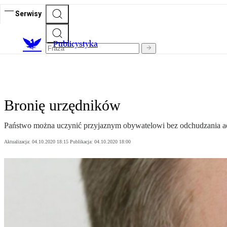
Serwisy
Publicystyka
Bronię urzędników
Państwo można uczynić przyjaznym obywatelowi bez odchudzania admini
Aktualizacja:
04.10.2020 18:15
Publikacja:
04.10.2020 18:00