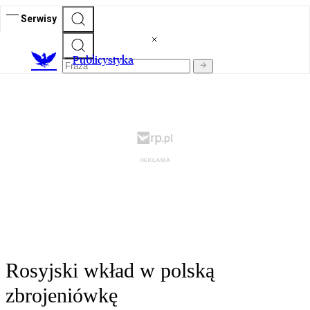
Serwisy
Publicystyka
Rosyjski wkład w polską
zbrojeniówkę