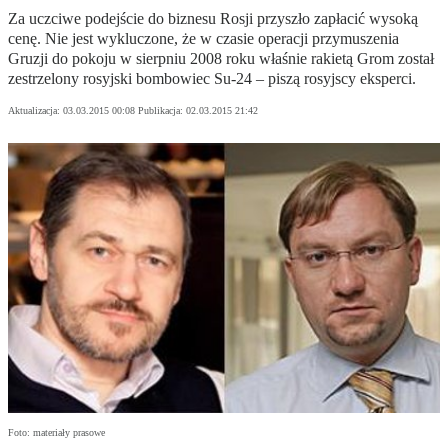
Za uczciwe podejście do biznesu Rosji przyszło zapłacić wysoką
cenę. Nie jest wykluczone, że w czasie operacji przymuszenia
Gruzji do pokoju w sierpniu 2008 roku właśnie rakietą Grom został
zestrzelony rosyjski bombowiec Su-24 – piszą rosyjscy eksperci.
Aktualizacja:
03.03.2015 00:08
Publikacja:
02.03.2015 21:42
Foto: materiały prasowe