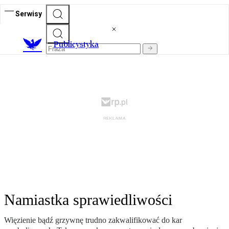
Serwisy
Publicystyka
Namiastka sprawiedliwości
Więzienie bądź grzywnę trudno zakwalifikować do kar