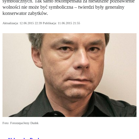
symbolicznych. Tak samo rekompensata za niesłuszne pozbawienie
wolności nie może być symboliczna – twierdzi były generalny
konserwator zabytków.
Aktualizacja:
12.06.2015 22:39
Publikacja:
11.06.2015 21:55
Foto: Fotorzepa/Jerzy Dudek