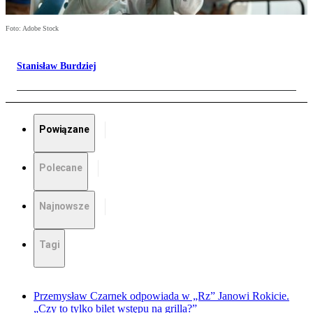
Foto: Adobe Stock
Stanisław Burdziej
Powiązane
Polecane
Najnowsze
Tagi
Przemysław Czarnek odpowiada w „Rz” Janowi Rokicie.
„Czy to tylko bilet wstępu na grilla?”