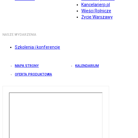
Kancelarierp.pl
Wieści Rolnicze
Życie Warszawy
NASZE WYDARZENIA
Szkolenia i konferencje
MAPA STRONY
KALENDARIUM
OFERTA PRODUKTOWA