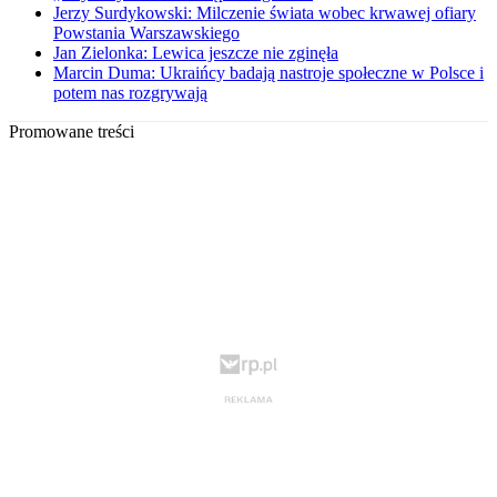
Jerzy Surdykowski: Milczenie świata wobec krwawej ofiary
Powstania Warszawskiego
Jan Zielonka: Lewica jeszcze nie zginęła
Marcin Duma: Ukraińcy badają nastroje społeczne w Polsce i
potem nas rozgrywają
Promowane treści