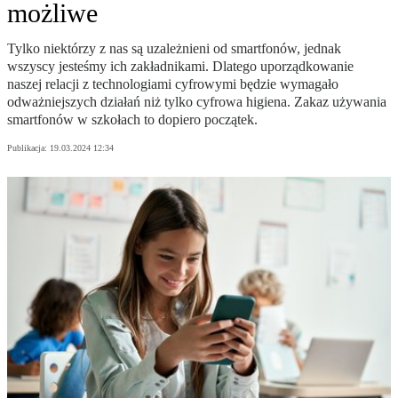
możliwe
Tylko niektórzy z nas są uzależnieni od smartfonów, jednak
wszyscy jesteśmy ich zakładnikami. Dlatego uporządkowanie
naszej relacji z technologiami cyfrowymi będzie wymagało
odważniejszych działań niż tylko cyfrowa higiena. Zakaz używania
smartfonów w szkołach to dopiero początek.
Publikacja:
19.03.2024 12:34